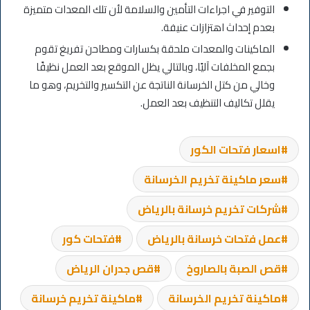
التوفير في اجراءات التأمين والسلامة لأن تلك المعدات متميزة
بعدم إحداث اهتزازات عنيفة.
الماكينات والمعدات ملحقة بكسارات ومطاحن تفريغ تقوم
بجمع المخلفات آليًا، وبالتالي يظل الموقع بعد العمل نظيفًا
وخالي من كتل الخرسانة الناتجة عن التكسير والتخريم، وهو ما
يقلل تكاليف التنظيف بعد العمل.
اسعار فتحات الكور
سعر ماكينة تخريم الخرسانة
شركات تخريم خرسانة بالرياض
عمل فتحات خرسانة بالرياض
فتحات كور
قص الصبة بالصاروخ
قص جدران الرياض
ماكينة تخريم الخرسانة
ماكينة تخريم خرسانة