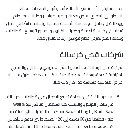
تجدر الإشارة إلى أن مناشير الأسلاك أنسب أنواع المعدات للقطع
الاسطواني العميق بغرض تدكيك وتمرير مواسير وكابلات وخراطيم
ووصلات إلى داخل جوف صبة الأسمنت نفسها، وتستخدم أيضًا في عمل
فتحات في خرسانة أعمدة وكمرات الكباري والجسور لتوسيع القطاعات،
وكذلك الفتح بغرض قطع فواصل ارتباط كتلتين معًا.
شركات قص خرسانة
شركات قص خرسانة تنفذ أعمال النشر العمودي والحلقي والأفقي
باحترافية شديدة، وبدقة أبعاد متناهية، ولكل من هذه الطرق في النشر
أغراض هندسية حساسة جدًا، من ذلك مثلًا:
نشر خرسانة أفقي: لإعادة توزيع الأحمال على قطاعات الخرسانة
في كامل الهيكل، والانسب هنا استعمال مناشير بليد Wall &
Floor Saw Cutting by Blade Saw ذات الشفرات التي تختلف في
طول قطرها من 60 بوصة إلى 120 بوصة، والتي تدعم بالألماس
كذلك، وهو ما يعزز من النشر بدون ضوضاء ولا اهتزازات، ولا ينتج