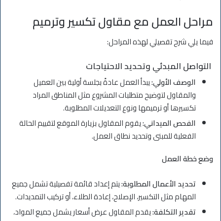
مراحل العمل مع مقاول تكسير وترميم
فيما يلي شرح تفصيلي لهذه المراحل:
التواصل المبدئي وتحديد الاحتياجات
الوصف الأولي:
يبدأ العمل عادةً بجلسة أولية بين العميل
والمقاول لتوضيح متطلبات المشروع مثل المناطق المراد
تكسيرها أو ترميمها ونوع التعديلات المطلوبة.
الفحص الميداني:
يقوم المقاول بزيارة الموقع لتقييم الحالة
الفعلية للمبنى وتحديد نطاق العمل.
وضع خطة العمل
تحديد الأعمال المطلوبة:
يتم إعداد قائمة تفصيلية تشمل جميع
المهام مثل التكسير، الإصلاح، إعادة الطلاء، أو تركيب التمديدات.
تقدير التكلفة:
يقدم المقاول عرض أسعار يشمل جميع المواد،