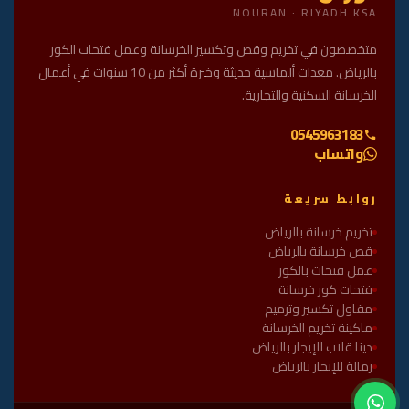
NOURAN · RIYADH KSA
متخصصون في تخريم وقص وتكسير الخرسانة وعمل فتحات الكور
بالرياض. معدات ألماسية حديثة وخبرة أكثر من 10 سنوات في أعمال
الخرسانة السكنية والتجارية.
0545963183
واتساب
روابط سريعة
تخريم خرسانة بالرياض
قص خرسانة بالرياض
عمل فتحات بالكور
فتحات كور خرسانة
مقاول تكسير وترميم
ماكينة تخريم الخرسانة
دينا قلاب للإيجار بالرياض
رمالة للإيجار بالرياض