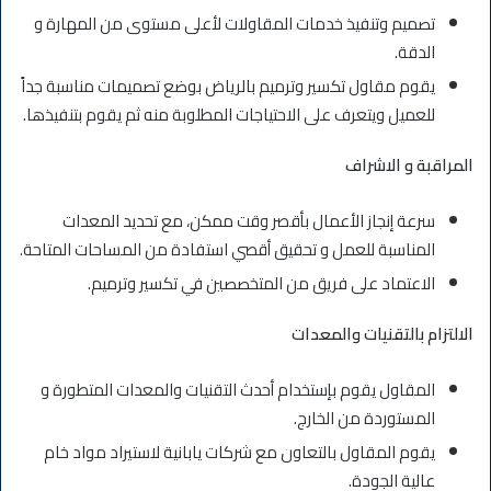
تصميم وتنفيذ خدمات المقاولات لأعلى مستوى من المهارة و
الدقة.
يقوم مقاول تكسير وترميم بالرياض بوضع تصميمات مناسبة جداً
للعميل ويتعرف على الاحتياجات المطلوبة منه ثم يقوم بتنفيذها.
المراقبة و الاشراف
سرعة إنجاز الأعمال بأقصر وقت ممكن، مع تحديد المعدات
المناسبة للعمل و تحقيق أقصي استفادة من المساحات المتاحة.
الاعتماد على فريق من المتخصصين في تكسير وترميم.
الالتزام بالتقنيات والمعدات
المقاول يقوم بإستخدام أحدث التقنيات والمعدات المتطورة و
المستوردة من الخارج.
يقوم المقاول بالتعاون مع شركات يابانية لاستيراد مواد خام
عالية الجودة.