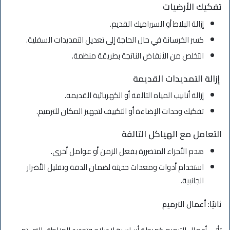
تفكيك الأرضيات
إزالة البلاط أو السيراميك القديم.
كسر الخرسانة في حال الحاجة إلى تعديل التمديدات السفلية.
التخلص من الأنقاض الناتجة بطريقة منظمة.
إزالة التمديدات القديمة
إزالة أنابيب المياه التالفة أو الكهربائية القديمة.
تفكيك وحدات الإضاءة أو التكييف لتجهيز المكان للترميم.
التعامل مع الهياكل التالفة
هدم الأجزاء المتضررة بفعل الزمن أو عوامل أخرى.
استخدام أدوات ومعدات حديثة لضمان الدقة وتقليل الأضرار
الجانبية.
ثانيًا: أعمال الترميم