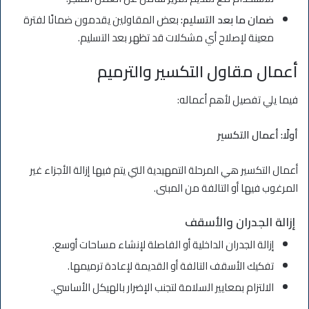
ضمان ما بعد التسليم:
بعض المقاولين يقدمون ضمانًا لفترة
معينة لإصلاح أي مشكلات قد تظهر بعد التسليم.
أعمال مقاول التكسير والترميم
فيما يلي تفصيل لأهم أعماله:
أولًا: أعمال التكسير
أعمال التكسير هي المرحلة التمهيدية التي يتم فيها إزالة الأجزاء غير
المرغوب فيها أو التالفة من المبنى.
إزالة الجدران والأسقف
إزالة الجدران الداخلية أو الفاصلة لإنشاء مساحات أوسع.
تفكيك الأسقف التالفة أو القديمة لإعادة ترميمها.
الالتزام بمعايير السلامة لتجنب الإضرار بالهيكل الأساسي.