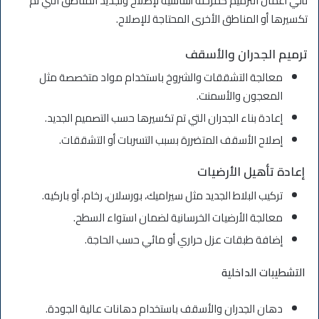
تأتي أعمال الترميم كمرحلة أساسية لإصلاح وتجديد المناطق التي تم
تكسيرها أو المناطق الأخرى المحتاجة للإصلاح.
ترميم الجدران والأسقف
معالجة التشققات والشروخ باستخدام مواد متخصصة مثل
المعجون والأسمنت.
إعادة بناء الجدران التي تم تكسيرها حسب التصميم الجديد.
إصلاح الأسقف المتضررة بسبب التسربات أو التشققات.
إعادة تأهيل الأرضيات
تركيب البلاط الجديد مثل سيراميك، بورسلان، رخام، أو باركيه.
معالجة الأرضيات الخرسانية لضمان استواء السطح.
إضافة طبقات عزل حراري أو مائي حسب الحاجة.
التشطيبات الداخلية
دهان الجدران والأسقف باستخدام دهانات عالية الجودة.